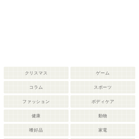
クリスマス
ゲーム
コラム
スポーツ
ファッション
ボディケア
健康
動物
嗜好品
家電