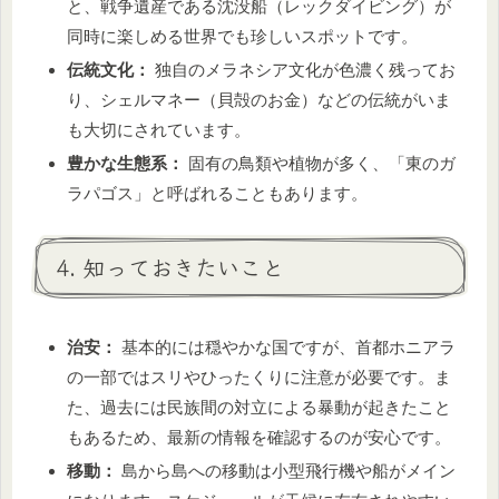
と、戦争遺産である沈没船（レックダイビング）が
同時に楽しめる世界でも珍しいスポットです。
伝統文化：
独自のメラネシア文化が色濃く残ってお
り、シェルマネー（貝殻のお金）などの伝統がいま
も大切にされています。
豊かな生態系：
固有の鳥類や植物が多く、「東のガ
ラパゴス」と呼ばれることもあります。
4. 知っておきたいこと
治安：
基本的には穏やかな国ですが、首都ホニアラ
の一部ではスリやひったくりに注意が必要です。ま
た、過去には民族間の対立による暴動が起きたこと
もあるため、最新の情報を確認するのが安心です。
移動：
島から島への移動は小型飛行機や船がメイン