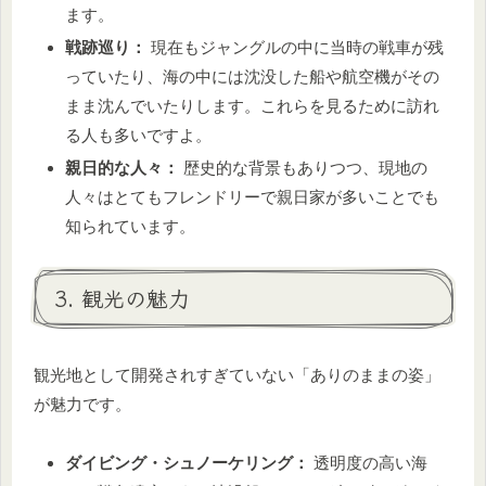
ます。
戦跡巡り：
現在もジャングルの中に当時の戦車が残
っていたり、海の中には沈没した船や航空機がその
まま沈んでいたりします。これらを見るために訪れ
る人も多いですよ。
親日的な人々：
歴史的な背景もありつつ、現地の
人々はとてもフレンドリーで親日家が多いことでも
知られています。
3. 観光の魅力
観光地として開発されすぎていない「ありのままの姿」
が魅力です。
ダイビング・シュノーケリング：
透明度の高い海