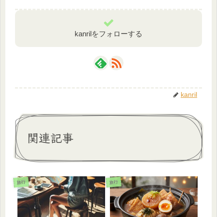
kanrilをフォローする
kanril
関連記事
旅行
旅行