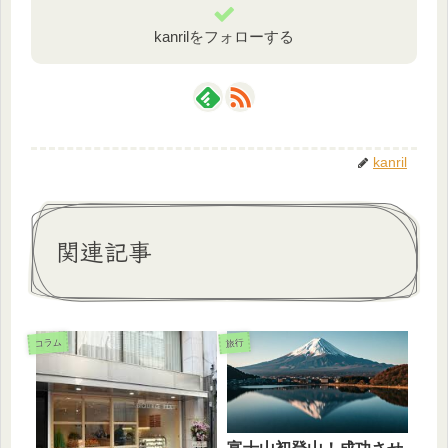
kanrilをフォローする
kanril
関連記事
コラム
旅行