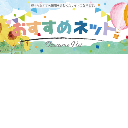
様々なおすすめ情報をまとめたサイトになります。