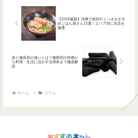
【2026最新】沖縄で絶対行くべきおすす
めごはん屋さん15選！エリア別に名店を
厳選
炭と備長炭の違いとは？種類別の特徴か
ら料理・生活に活かす活用術まで徹底解
説
ホーム
コラム