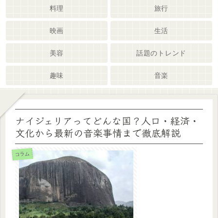
料理
旅行
映画
生活
美容
話題のトレンド
趣味
音楽
ナイジェリアってどんな国？人口・経済・
文化から最新の音楽事情まで徹底解説
コラム