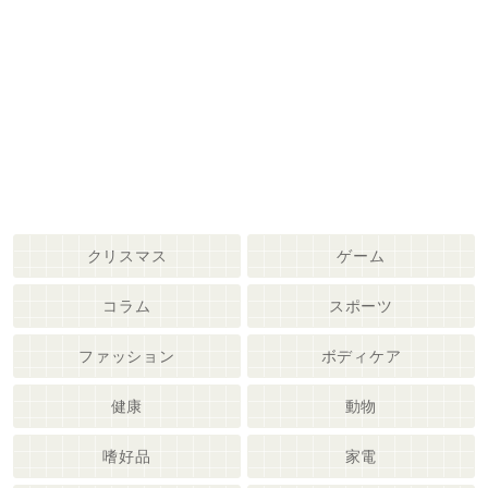
クリスマス
ゲーム
コラム
スポーツ
ファッション
ボディケア
健康
動物
嗜好品
家電