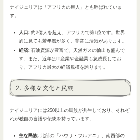
ナイジェリアは「アフリカの巨人」とも呼ばれていま
す。
人口:
約2億人を超え、アフリカで第1位です。世界
的に見ても若年層が多く、非常に活気があります。
経済:
石油資源が豊富で、天然ガスの輸出も盛んで
す。また、近年はIT産業や金融業も急成長してお
り、アフリカ最大の経済規模を誇ります。
2. 多様な文化と民族
ナイジェリアには250以上の民族が共生しており、それぞ
れが独自の言語や伝統を持っています。
主な民族:
北部の「ハウサ・フルアニ」、南西部の