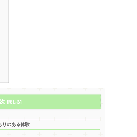
次
もりのある体験