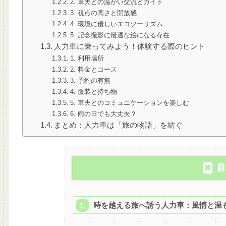
2. 車夫との温かい交流とガイド
3. 視点の高さと開放感
4. 環境に優しいエコツーリズム
5. 記念撮影に最適な絵になる存在
人力車に乗ってみよう！体験する際のヒント
1. 利用場所
2. 料金とコース
3. 予約の有無
4. 服装と持ち物
5. 車夫とのコミュニケーションを楽しむ
6. 雨の日でも大丈夫？
まとめ：人力車は「旅の物語」を紡ぐ
目
時を越える旅へ誘う人力車：風情と温