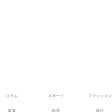
コラム
スポーツ
ファッション
家電
料理
旅行