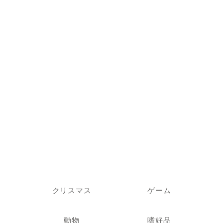
クリスマス
ゲーム
動物
嗜好品