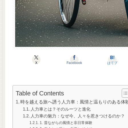
X
Facebook
はてブ
Table of Contents
時を越える旅へ誘う人力車：風情と温もりのある体
人力車とは？そのルーツと進化
人力車の魅力：なぜ今、人々を惹きつけるのか？
1. 昔ながらの風情と非日常体験