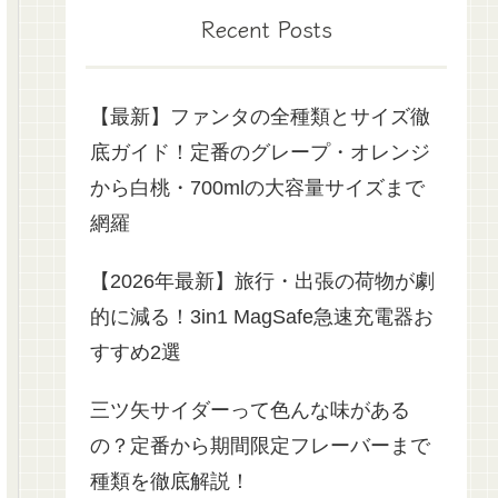
Recent Posts
【最新】ファンタの全種類とサイズ徹
底ガイド！定番のグレープ・オレンジ
から白桃・700mlの大容量サイズまで
網羅
【2026年最新】旅行・出張の荷物が劇
的に減る！3in1 MagSafe急速充電器お
すすめ2選
三ツ矢サイダーって色んな味がある
の？定番から期間限定フレーバーまで
種類を徹底解説！