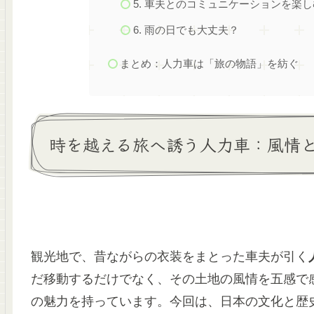
5. 車夫とのコミュニケーションを楽し
6. 雨の日でも大丈夫？
まとめ：人力車は「旅の物語」を紡ぐ
時を越える旅へ誘う人力車：風情
観光地で、昔ながらの衣装をまとった車夫が引く
だ移動するだけでなく、その土地の風情を五感で
の魅力を持っています。今回は、日本の文化と歴