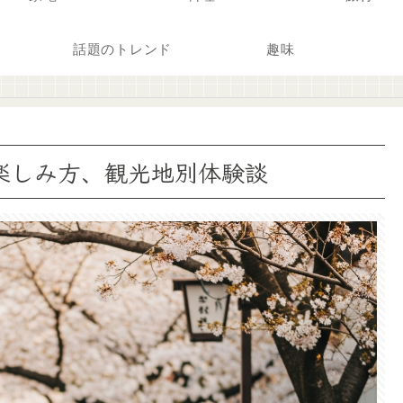
話題のトレンド
趣味
、楽しみ方、観光地別体験談