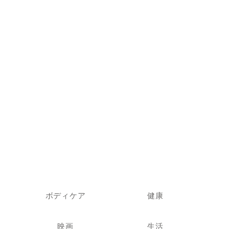
ボディケア
健康
映画
生活