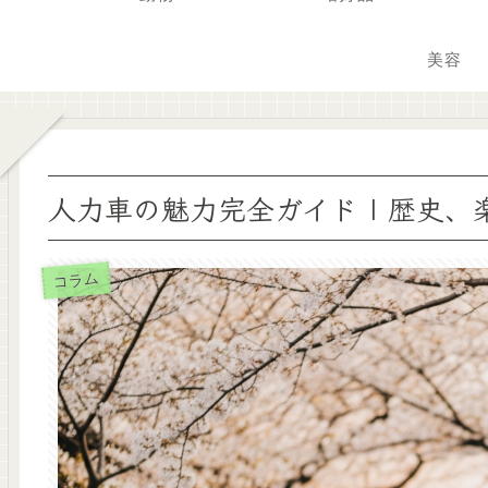
美容
人力車の魅力完全ガイド | 歴史
コラム