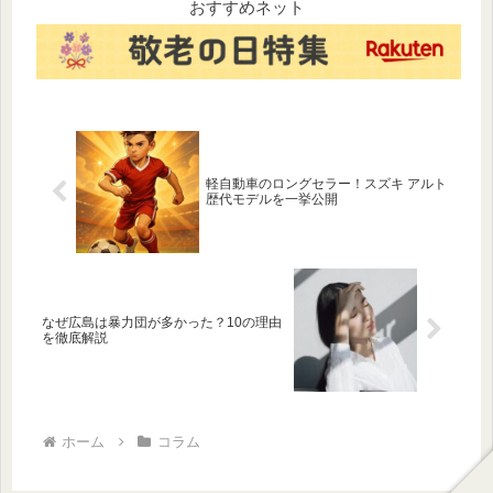
今すぐ実践できるキッチン衛
おすすめネット
生対策グッズ厳選3選をベネフ
ィットを交えて徹底解説しま
す！
軽自動車のロングセラー！スズキ アルト
歴代モデルを一挙公開
なぜ広島は暴力団が多かった？10の理由
を徹底解説
ホーム
コラム