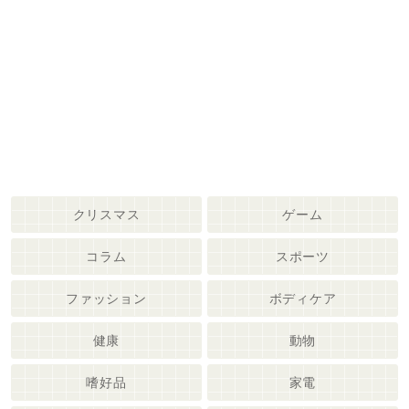
クリスマス
ゲーム
コラム
スポーツ
ファッション
ボディケア
健康
動物
嗜好品
家電