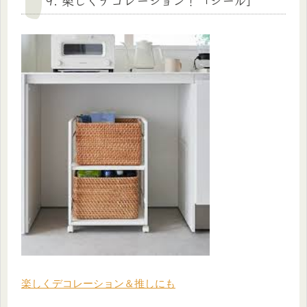
9. 楽しくデコレーション！「シール」
楽しくデコレーション＆推しにも