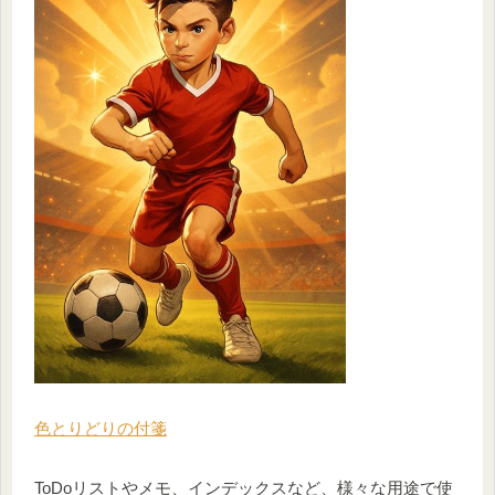
色とりどりの付箋
ToDoリストやメモ、インデックスなど、様々な用途で使