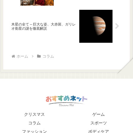
木星の全て – 巨大な姿、大赤斑、ガリレ
オ衛星の謎を徹底解説
ホーム
コラム
クリスマス
ゲーム
コラム
スポーツ
ファッション
ボディケア