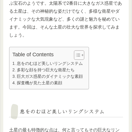
ぶ宝石のようです。太陽系で2番目に大きなガス惑星であ
る土星は、その神秘的な姿だけでなく、多様な衛星やダ
イナミックな大気現象など、多くの謎と魅力を秘めてい
ます。今回は、そんな土星の壮大な世界を探求してみま
しょう。
Table of Contents
息をのむほど美しいリングシステム
多彩な顔を持つ巨大な衛星たち
巨大ガス惑星のダイナミックな素顔
探査機が見た土星の素顔
息をのむほど美しいリングシステム
土星の最も特徴的な点は、何と言ってもその巨大なリン