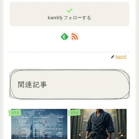
kanrilをフォローする
kanril
関連記事
コラム
コラム