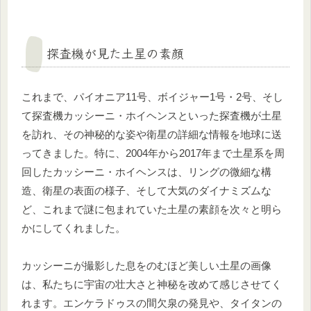
探査機が見た土星の素顔
これまで、パイオニア11号、ボイジャー1号・2号、そし
て探査機カッシーニ・ホイヘンスといった探査機が土星
を訪れ、その神秘的な姿や衛星の詳細な情報を地球に送
ってきました。特に、2004年から2017年まで土星系を周
回したカッシーニ・ホイヘンスは、リングの微細な構
造、衛星の表面の様子、そして大気のダイナミズムな
ど、これまで謎に包まれていた土星の素顔を次々と明ら
かにしてくれました。
カッシーニが撮影した息をのむほど美しい土星の画像
は、私たちに宇宙の壮大さと神秘を改めて感じさせてく
れます。エンケラドゥスの間欠泉の発見や、タイタンの