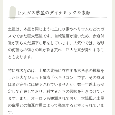
巨大ガス惑星のダイナミックな素顔
土星は、木星と同じように主に水素やヘリウムなどのガ
スでできた巨大惑星です。自転速度が速いため、赤道付
近が膨らんだ扁平な形をしています。大気中では、地球
の何倍もの強さの風が吹き荒れ、巨大な嵐が発生するこ
ともあります。
特に有名なのは、土星の北極に存在する六角形の模様を
した巨大なジェット気流「ヘキサゴン」です。その成因
はまだ完全には解明されていませんが、数十年以上も安
定して存在しており、科学者たちの興味を引きつけてい
ます。また、オーロラも観測されており、太陽風と土星
の磁場との相互作用によって発生すると考えられていま
す。