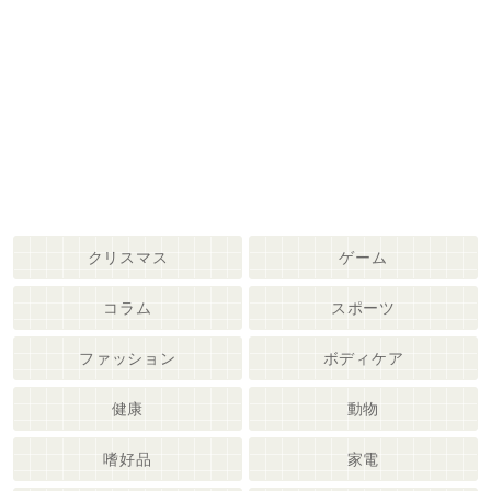
クリスマス
ゲーム
コラム
スポーツ
ファッション
ボディケア
健康
動物
嗜好品
家電