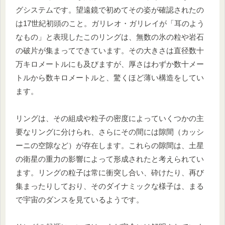
グシステムです。望遠鏡で初めてその姿が確認されたの
は17世紀初頭のこと。ガリレオ・ガリレイが「耳のよう
なもの」と表現したこのリングは、無数の氷の粒や岩石
の破片が集まってできています。その大きさは直径数十
万キロメートルにも及びますが、厚さはわずか数十メー
トルから数キロメートルと、驚くほど薄い構造をしてい
ます。
リングは、その組成や粒子の密度によっていくつかの主
要なリングに分けられ、さらにその間には隙間（カッシ
ーニの空隙など）が存在します。これらの隙間は、土星
の衛星の重力の影響によって形成されたと考えられてい
ます。リングの粒子は常に衝突し合い、砕けたり、再び
集まったりしており、そのダイナミックな様子は、まる
で宇宙のダンスを見ているようです。