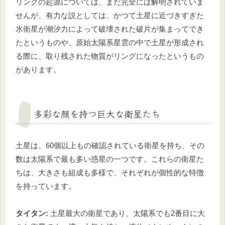
リングの起源については、まだ完全には解明されていま
せんが、有力な説としては、かつて土星に近づきすぎた
氷衛星が潮汐力によって破壊された破片が集まってでき
たというものや、原始太陽系星雲の中で土星が形成され
る際に、取り残された物質がリングになったというもの
があります。
多彩な顔を持つ巨大な衛星たち
土星は、60個以上もの確認されている衛星を持ち、その
数は太陽系で最も多い惑星の一つです。これらの衛星た
ちは、大きさも組成も多様で、それぞれが個性的な特徴
を持っています。
タイタン:
土星最大の衛星であり、太陽系でも2番目に大