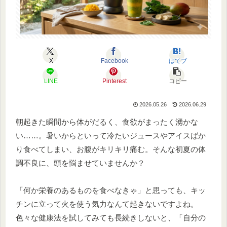
X
Facebook
はてブ
LINE
Pinterest
コピー
2026.05.26
2026.06.29
朝起きた瞬間から体がだるく、食欲がまったく湧かな
い……。暑いからといって冷たいジュースやアイスばか
り食べてしまい、お腹がキリキリ痛む。そんな初夏の体
調不良に、頭を悩ませていませんか？
「何か栄養のあるものを食べなきゃ」と思っても、キッ
チンに立って火を使う気力なんて起きないですよね。
色々な健康法を試してみても長続きしないと、「自分の