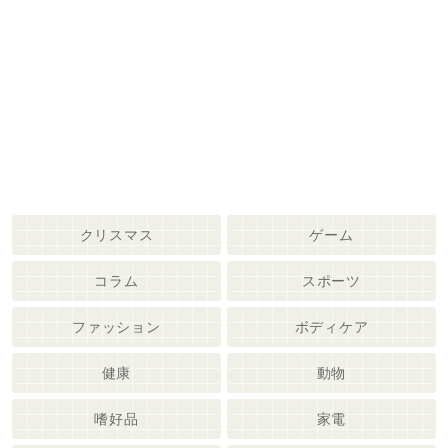
クリスマス
ゲーム
コラム
スポーツ
ファッション
ボディケア
健康
動物
嗜好品
家電