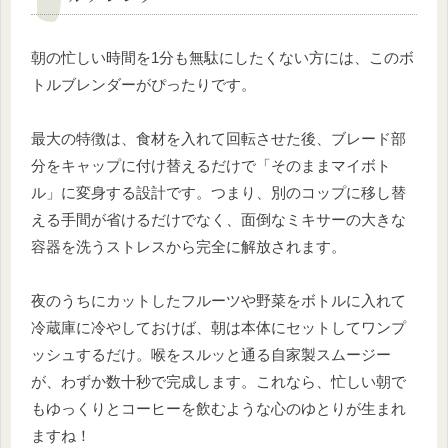
朝の忙しい時間を1分も無駄にしたくない方には、このボ
トルブレンダーがぴったりです。
最大の特徴は、食材を入れて回転させた後、ブレード部
分をキャップに付け替えるだけで「そのままマイボト
ル」に変身する設計です。つまり、別のコップに移し替
える手間が省けるだけでなく、面倒なミキサーの大きな
容器を洗うストレスから完全に解放されます。
夜のうちにカットしたフルーツや野菜をボトルに入れて
冷蔵庫に冷やしておけば、朝は本体にセットしてワンプ
ッシュするだけ。喉をスルッと通る自家製スムージー
が、わずか数十秒で完成します。これなら、忙しい朝で
もゆっくりとコーヒーを飲むような心のゆとりが生まれ
ますね！