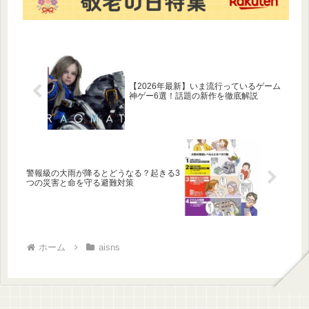
ましょう。
【2026年最新】いま流行っているゲーム
神ゲー6選！話題の新作を徹底解説
警報級の大雨が降るとどうなる？起きる3
つの災害と命を守る避難対策
ホーム
aisns