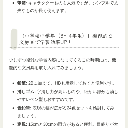
筆箱:
キャラクターものも人気ですが、シンプルで丈
夫なものが長く使えます。
【小学校中学年（3～4年生）】機能的な
文房具で学習効率UP！
少しずつ複雑な学習内容になってくるこの時期には、機
能的な文房具を取り入れてみましょう。
鉛筆:
2Bに加えて、HBも用意しておくと便利です。
消しゴム:
字消し力が高いものや、細かい部分も消し
やすいペン型もおすすめです。
色鉛筆:
表現の幅が広がる24色セットも検討してみ
ましょう。
定規:
15cmと30cmの両方があると便利。目盛りが大