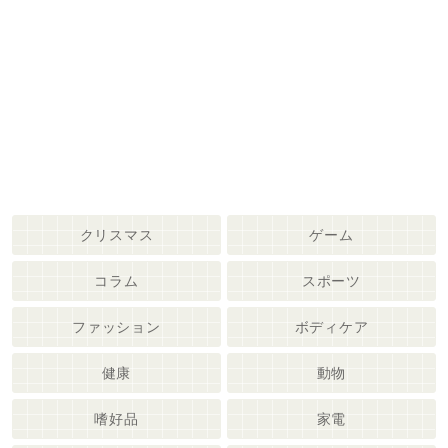
クリスマス
ゲーム
コラム
スポーツ
ファッション
ボディケア
健康
動物
嗜好品
家電