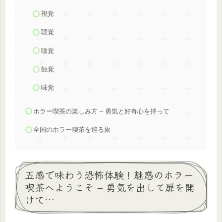
視覚
聴覚
嗅覚
触覚
味覚
ホラー喫茶の楽しみ方 – 勇気と好奇心を持って
全国のホラー喫茶を巡る旅
五感で味わう恐怖体験！魅惑のホラー
喫茶へようこそ – 勇気を出して扉を開
けて…