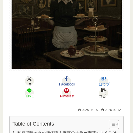
X
Facebook
はてブ
LINE
Pinterest
コピー
2025.05.15
2026.02.12
Table of Contents
五感で味わう恐怖体験！魅惑のホラー喫茶へようこそ