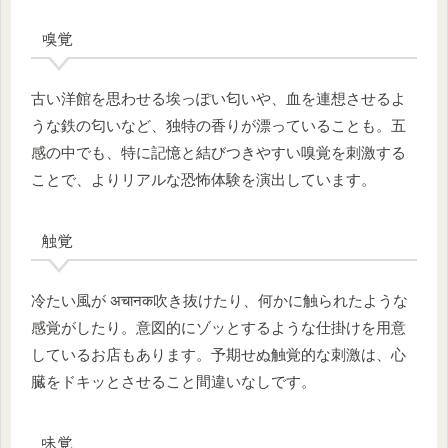
嗅覚
古い洋館を思わせる埃っぽい匂いや、血を連想させるよ
うな鉄の匂いなど、独特の香りが漂っていることも。五
感の中でも、特に記憶と結びつきやすい嗅覚を刺激する
ことで、よりリアルな恐怖体験を演出しています。
触覚
冷たい風が अचानक吹き抜けたり、何かに触られたような
感覚がしたり。意図的にゾッとするような仕掛けを用意
しているお店もあります。予期せぬ触覚的な刺激は、心
臓をドキッとさせること間違いなしです。
味覚