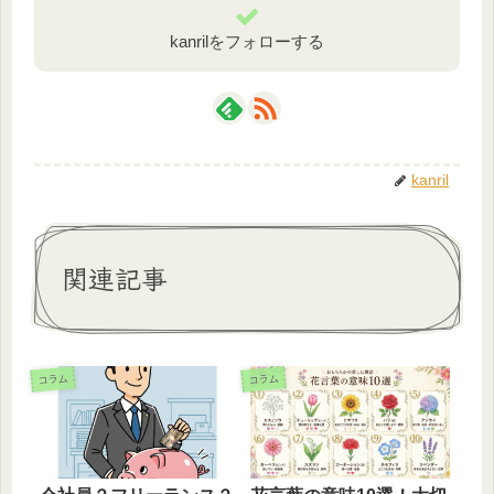
kanrilをフォローする
kanril
関連記事
コラム
コラム