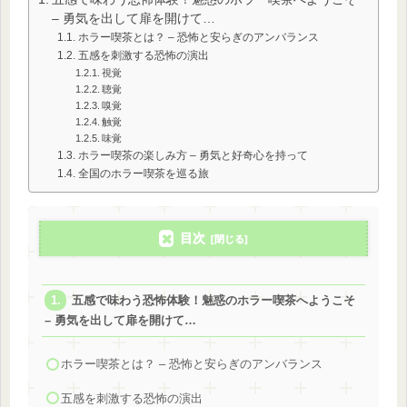
– 勇気を出して扉を開けて…
ホラー喫茶とは？ – 恐怖と安らぎのアンバランス
五感を刺激する恐怖の演出
視覚
聴覚
嗅覚
触覚
味覚
ホラー喫茶の楽しみ方 – 勇気と好奇心を持って
全国のホラー喫茶を巡る旅
目次
五感で味わう恐怖体験！魅惑のホラー喫茶へようこそ
– 勇気を出して扉を開けて…
ホラー喫茶とは？ – 恐怖と安らぎのアンバランス
五感を刺激する恐怖の演出