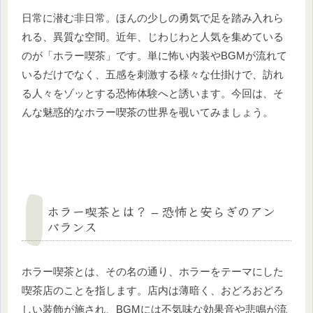
日常に潜む非日常。ほんの少しの勇気で足を踏み入れら
れる、異質な空間。近年、じわじわと人気を集めている
のが「ホラー喫茶」です。単に怖い内装やBGMが流れて
いるだけでなく、五感を刺激する様々な仕掛けで、訪れ
る人々をゾッとする恐怖体験へと誘います。今回は、そ
んな魅惑的なホラー喫茶の世界を覗いてみましょう。
ホラー喫茶とは？ – 恐怖と安らぎのアン
バランス
ホラー喫茶とは、その名の通り、ホラーをテーマにした
喫茶店のことを指します。店内は薄暗く、おどろおどろ
しい装飾が施され、BGMには不気味な効果音や悲鳴が流