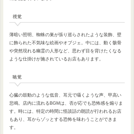
視覚
薄暗い照明、蜘蛛の巣が張り巡らされたような装飾、壁
に飾られた不気味な絵画やオブジェ。中には、動く骸骨
や突然現れる幽霊の人形など、思わず目を背けたくなる
ような仕掛けが施されているお店もあります。
聴覚
心臓の鼓動のような低音、耳元で囁くような声、甲高い
悲鳴。店内に流れるBGMは、否が応でも恐怖感を煽りま
す。時には、特定の時間に怪談話の朗読が行われるお店
もあり、耳からゾッとする恐怖を味わうことができま
す。