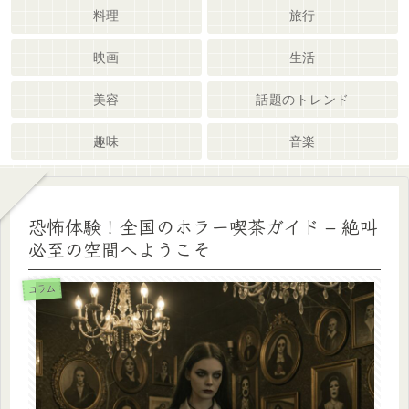
料理
旅行
映画
生活
美容
話題のトレンド
趣味
音楽
恐怖体験！全国のホラー喫茶ガイド – 絶叫
必至の空間へようこそ
コラム