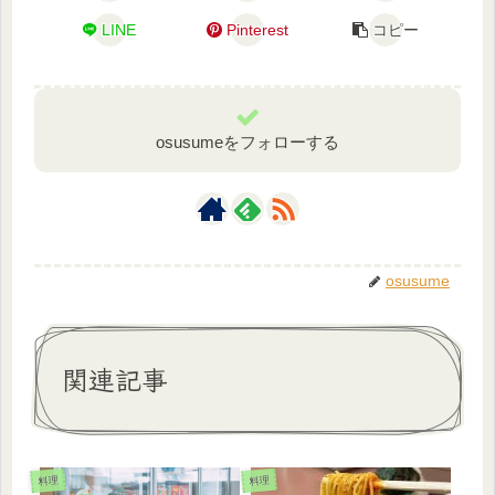
LINE
Pinterest
コピー
osusumeをフォローする
osusume
関連記事
料理
料理