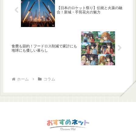
【日本のロケット祭り】伝統と火薬の融
合！新城・手筒花火の魅力
食費も節約！フードロス削減で家計にも
地球にも優しい暮らし
ホーム
コラム