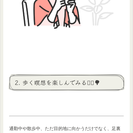
2. 歩く瞑想を楽しんでみる🚶‍♀️🌳
通勤中や散歩中、ただ目的地に向かうだけでなく、足裏