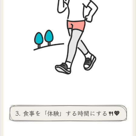
3. 食事を「体験」する時間にする🍴💖