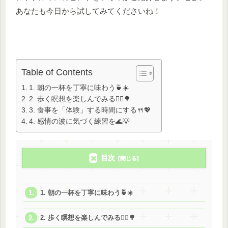
あなたも今日から試してみてくださいね！
Table of Contents
1. 朝の一杯を丁寧に味わう🍵☀️
2. 歩く瞑想を楽しんでみる🚶‍♀️🌳
3. 食事を「体験」する時間にする🍴💖
4. 感情の波に気づく練習を🌊💡
目次
1. 朝の一杯を丁寧に味わう🍵☀️
2. 歩く瞑想を楽しんでみる🚶‍♀️🌳