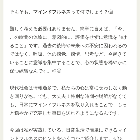
そもそも、
マインドフルネス
って何でしょう？🤔
難しく考える必要はありません。簡単に言えば、「今、
この瞬間の体験に、意図的に、評価をせずに意識を向け
ること」です。過去の後悔や未来への不安に囚われるの
ではなく、呼吸、体の感覚、感情、思考など、今起きて
いることに意識を集中することで、心の状態を穏やかに
保つ練習なんです。🌱😊
現代社会は情報過多で、私たちの心は常にせわしなく動
き回りがち。でも、大丈夫！特別な時間や場所がなくて
も、日常にマインドフルネスを取り入れることで、もっ
と穏やかで充実した毎日を送れるようになるんです。
今回は私が実践している、日常生活で簡単にできるマイ
ンドフルネスのヒントをいくつかご紹介します。ぜひ、