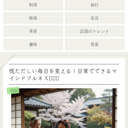
料理
旅行
映画
生活
美容
話題のトレンド
趣味
音楽
慌ただしい毎日を変える！日常でできるマ
インドフルネス🧘‍♀️✨
コラム