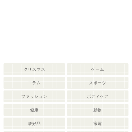
クリスマス
ゲーム
コラム
スポーツ
ファッション
ボディケア
健康
動物
嗜好品
家電