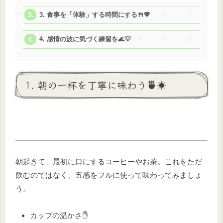
3. 食事を「体験」する時間にする🍴💖
4. 感情の波に気づく練習を🌊💡
1. 朝の一杯を丁寧に味わう🍵☀️
朝起きて、最初に口にするコーヒーやお茶。これをただ
飲むのではなく、五感をフルに使って味わってみましょ
う。
カップの温かさ✋