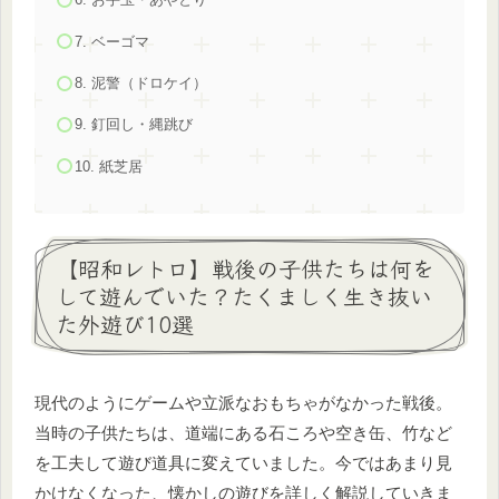
7. ベーゴマ
8. 泥警（ドロケイ）
9. 釘回し・縄跳び
10. 紙芝居
【昭和レトロ】戦後の子供たちは何を
して遊んでいた？たくましく生き抜い
た外遊び10選
現代のようにゲームや立派なおもちゃがなかった戦後。
当時の子供たちは、道端にある石ころや空き缶、竹など
を工夫して遊び道具に変えていました。今ではあまり見
かけなくなった、懐かしの遊びを詳しく解説していきま