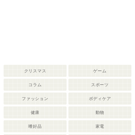
クリスマス
ゲーム
コラム
スポーツ
ファッション
ボディケア
健康
動物
嗜好品
家電