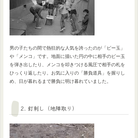
男の子たちの間で熱狂的な人気を誇ったのが「ビー玉」
や「メンコ」です。地面に描いた円の中に相手のビー玉
を弾き出したり、メンコを叩きつける風圧で相手の札を
ひっくり返したり。お気に入りの「勝負道具」を握りし
め、日が暮れるまで勝負に明け暮れていました。
2. 釘刺し（地陣取り）