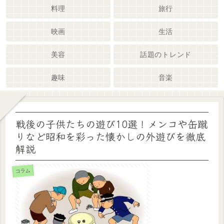
料理
旅行
映画
生活
美容
話題のトレンド
趣味
音楽
戦後の子供たちの遊び10選！メンコや缶蹴
りなど昭和を彩った懐かしの外遊びを徹底
解説
コラム