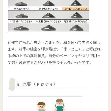
鋳物で作られた独楽（こま）を、紐を使って力強く回し
ます。相手の独楽を弾き飛ばす「床（とこ）」と呼ばれ
る樽の上での真剣勝負。自分のベーゴマをヤスリで削っ
て強く改造するこだわりを持つ子も多かったです。
8. 泥警（ドロケイ）