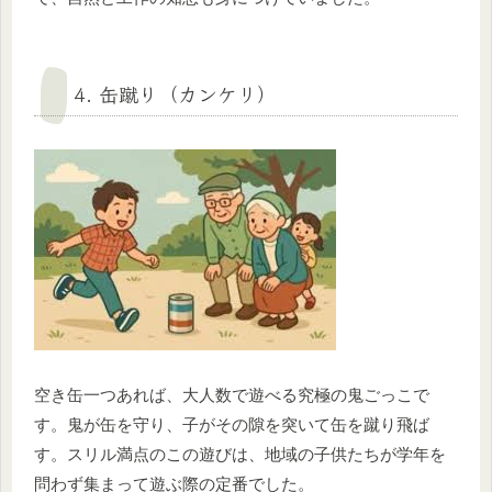
4. 缶蹴り（カンケリ）
空き缶一つあれば、大人数で遊べる究極の鬼ごっこで
す。鬼が缶を守り、子がその隙を突いて缶を蹴り飛ば
す。スリル満点のこの遊びは、地域の子供たちが学年を
問わず集まって遊ぶ際の定番でした。