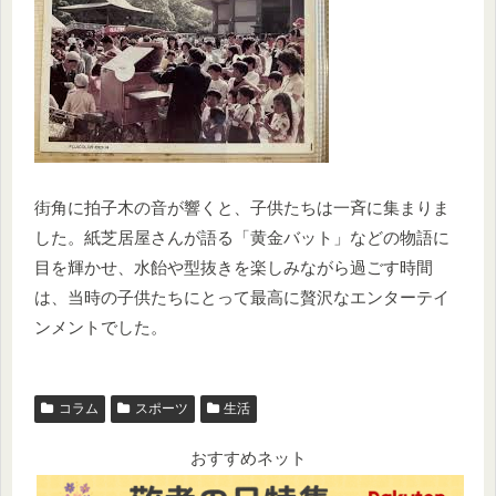
街角に拍子木の音が響くと、子供たちは一斉に集まりま
した。紙芝居屋さんが語る「黄金バット」などの物語に
目を輝かせ、水飴や型抜きを楽しみながら過ごす時間
は、当時の子供たちにとって最高に贅沢なエンターテイ
ンメントでした。
コラム
スポーツ
生活
おすすめネット