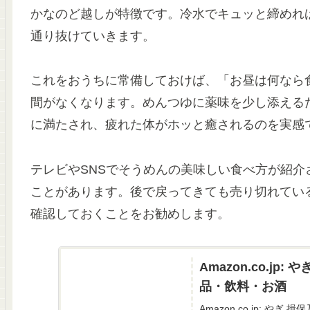
かなのど越しが特徴です。冷水でキュッと締めれ
通り抜けていきます。
これをおうちに常備しておけば、「お昼は何なら
間がなくなります。めんつゆに薬味を少し添える
に満たされ、疲れた体がホッと癒されるのを実感
テレビやSNSでそうめんの美味しい食べ方が紹
ことがあります。後で戻ってきても売り切れてい
確認しておくことをお勧めします。
Amazon.co.jp:
品・飲料・お酒
Amazon.co.jp: やぎ