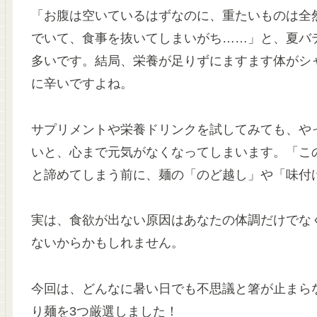
「お腹は空いているはずなのに、重たいものは全
でいて、食事を抜いてしまいがち……」と、夏バ
多いです。結局、栄養が足りずにますます体がシ
に辛いですよね。
サプリメントや栄養ドリンクを試してみても、や
いと、心まで元気がなくなってしまいます。「こ
と諦めてしまう前に、麺の「のど越し」や「味付
実は、食欲が出ない原因はあなたの体調だけでな
ないからかもしれません。
今回は、どんなに暑い日でも不思議と箸が止まら
り麺を3つ厳選しました！