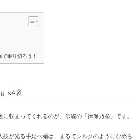
分
顔で乗り切ろう！
g ×4袋
腹に収まってくれるのが、伝統の「揖保乃糸」です。
人技が光る手延べ麺は、まるでシルクのようになめら