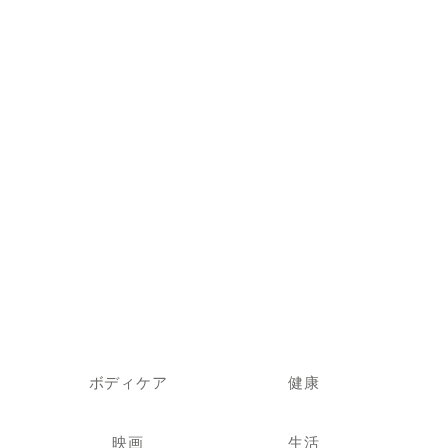
ボディケア
健康
映画
生活