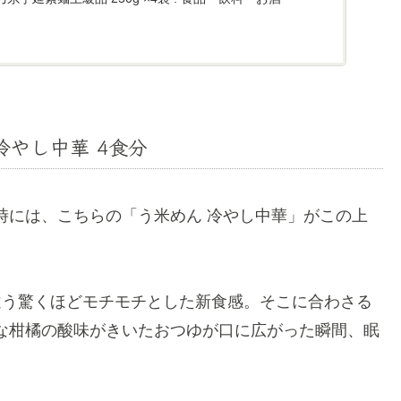
冷やし中華 4食分
時には、こちらの「う米めん 冷やし中華」がこの上
違う驚くほどモチモチとした新食感。そこに合わさる
な柑橘の酸味がきいたおつゆが口に広がった瞬間、眠