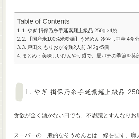
Table of Contents
1. やぎ 揖保乃糸手延素麺上級品 250g ×4袋
2. 【国産米100%米粉麺】う米めん 冷やし中華 4食
3. 戸田久 もりおか冷麺2人前 342g×5個
まとめ：美味しいひんやり麺で、夏バテの季節を笑
1. やぎ 揖保乃糸手延素麺上級品 250
食欲が全く湧かない日でも、不思議とすんなりお
スーパーの一般的なそうめんとは一線を画す、職