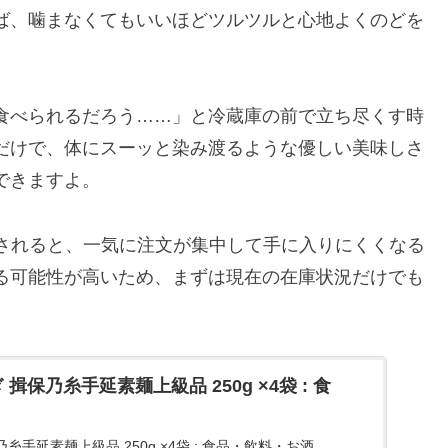
ば、噛まなくてもいいほどツルツルと心地よくのどを
食べられるだろう……」と冷蔵庫の前で立ち尽くす時
だけで、体にスーッと染み渡るような優しい美味しさ
できますよ。
介されると、一気に注文が集中して手に入りにくくなる
る可能性が高いため、まずは現在の在庫状況だけでも
 やぎ 揖保乃糸手延素麺上級品 250g ×4袋 : 食
 揖保乃糸手延素麺上級品 250g ×4袋 : 食品・飲料・お酒