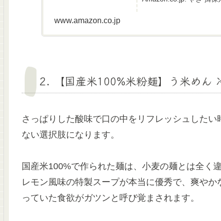
www.amazon.co.jp
2. 【国産米100%米粉麺】う米めん 
さっぱりした酸味で口の中をリフレッシュしたい
ない選択肢になります。
国産米100%で作られた麺は、小麦の麺とは全く
レモン風味の特製スープが本当に優秀で、爽やか
っていた食欲がガツンと呼び覚まされます。