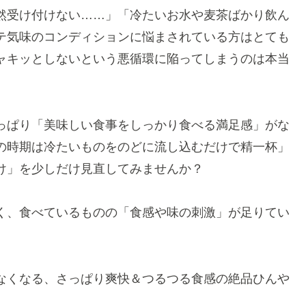
然受け付けない……」「冷たいお水や麦茶ばかり飲ん
テ気味のコンディションに悩まされている方はとても
ャキッとしないという悪循環に陥ってしまうのは本当
っぱり「美味しい食事をしっかり食べる満足感」がな
の時期は冷たいものをのどに流し込むだけで精一杯」
け」を少しだけ見直してみませんか？
く、食べているものの「食感や味の刺激」が足りてい
なくなる、さっぱり爽快＆つるつる食感の絶品ひんや