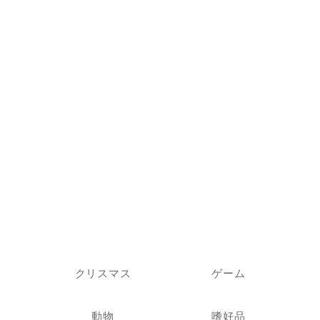
クリスマス
ゲーム
動物
嗜好品