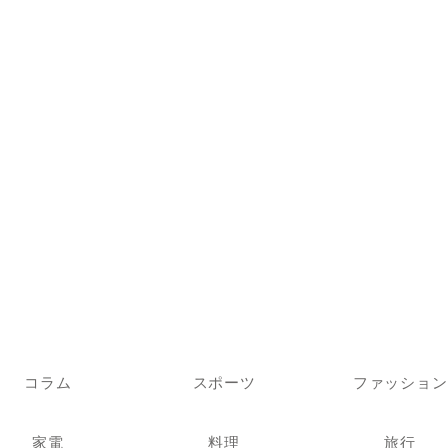
コラム
スポーツ
ファッション
家電
料理
旅行