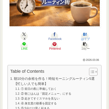
X
Facebook
はてブ
LINE
Pinterest
コピー
2026.03.06
Table of Contents
朝10分の余裕を作る！時短モーニングルーティン5選
【忙しい人でも簡単】
① 前日の夜に準備しておく
② 朝ごはんは「固定メニュー」にする
③ 起きてすぐスマホを見ない
④ 身支度の順番を固定する
⑤ 5分だけ早く起きる