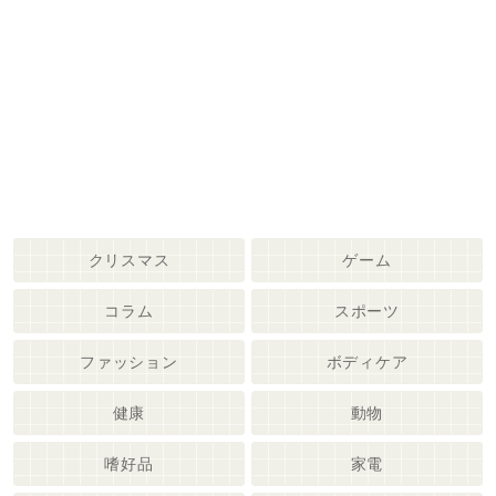
クリスマス
ゲーム
コラム
スポーツ
ファッション
ボディケア
健康
動物
嗜好品
家電