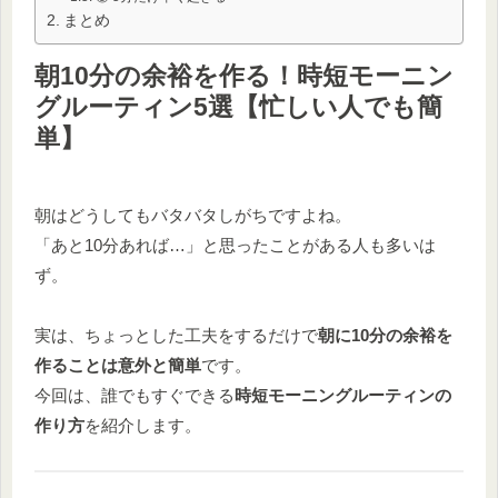
まとめ
朝10分の余裕を作る！時短モーニン
グルーティン5選【忙しい人でも簡
単】
朝はどうしてもバタバタしがちですよね。
「あと10分あれば…」と思ったことがある人も多いは
ず。
実は、ちょっとした工夫をするだけで
朝に10分の余裕を
作ることは意外と簡単
です。
今回は、誰でもすぐできる
時短モーニングルーティンの
作り方
を紹介します。