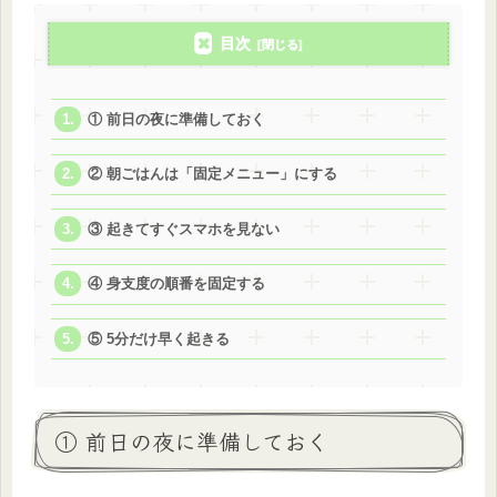
目次
① 前日の夜に準備しておく
② 朝ごはんは「固定メニュー」にする
③ 起きてすぐスマホを見ない
④ 身支度の順番を固定する
⑤ 5分だけ早く起きる
① 前日の夜に準備しておく