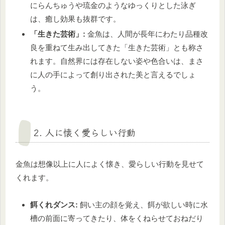
にらんちゅうや琉金のようなゆっくりとした泳ぎ
は、癒し効果も抜群です。
「生きた芸術」:
金魚は、人間が長年にわたり品種改
良を重ねて生み出してきた「生きた芸術」とも称さ
れます。自然界には存在しない姿や色合いは、まさ
に人の手によって創り出された美と言えるでしょ
う。
2. 人に懐く愛らしい行動
金魚は想像以上に人によく懐き、愛らしい行動を見せて
くれます。
餌くれダンス:
飼い主の顔を覚え、餌が欲しい時に水
槽の前面に寄ってきたり、体をくねらせておねだり