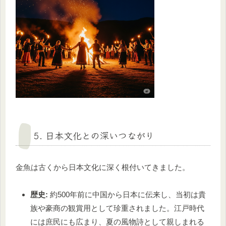
5. 日本文化との深いつながり
金魚は古くから日本文化に深く根付いてきました。
歴史:
約500年前に中国から日本に伝来し、当初は貴
族や豪商の観賞用として珍重されました。江戸時代
には庶民にも広まり、夏の風物詩として親しまれる