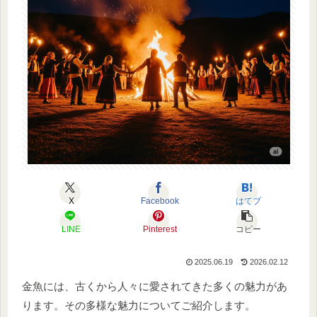
X
Facebook
はてブ
LINE
Pinterest
コピー
2025.06.19
2026.02.12
金魚には、古くから人々に愛されてきた多くの魅力があ
ります。その多様な魅力についてご紹介します。