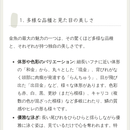
1. 多様な品種と見た目の美しさ
金魚の最大の魅力の一つは、その驚くほど多様な品種
と、それぞれが持つ独自の美しさです。
体形や色彩のバリエーション:
細長いフナに近い体形
の「和金」から、丸々とした「琉金」、背びれがな
く頭部に肉瘤が発達する「らんちゅう」、目が飛び
出た「出目金」など、様々な体形があります。色彩
も赤、白、黒、更紗（まだら模様）、キャリコ（複
数の色が混ざった模様）など多岐にわたり、鱗の質
感やヒレの形も様々です。
優雅な泳ぎ:
長い尾びれをひらひらと揺らしながら優
雅に泳ぐ姿は、見ているだけで心を奪われます。特