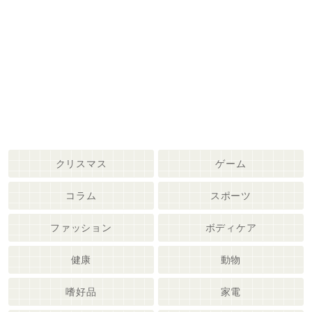
クリスマス
ゲーム
コラム
スポーツ
ファッション
ボディケア
健康
動物
嗜好品
家電