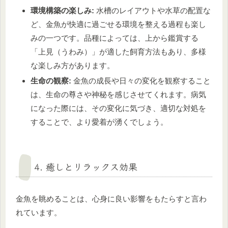
環境構築の楽しみ:
水槽のレイアウトや水草の配置な
ど、金魚が快適に過ごせる環境を整える過程も楽し
みの一つです。品種によっては、上から鑑賞する
「上見（うわみ）」が適した飼育方法もあり、多様
な楽しみ方があります。
生命の観察:
金魚の成長や日々の変化を観察すること
は、生命の尊さや神秘を感じさせてくれます。病気
になった際には、その変化に気づき、適切な対処を
することで、より愛着が湧くでしょう。
4. 癒しとリラックス効果
金魚を眺めることは、心身に良い影響をもたらすと言わ
れています。