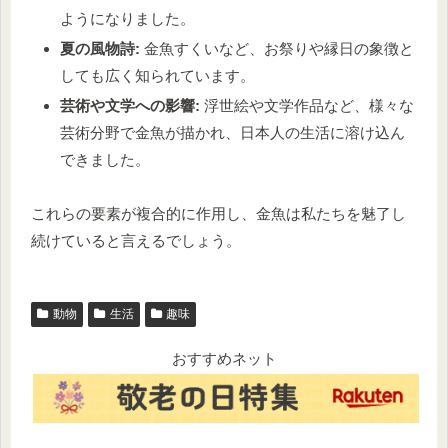
ようになりました。
夏の風物詩:
金魚すくいなど、お祭りや縁日の象徴と
しても広く知られています。
芸術や文学への影響:
浮世絵や文学作品など、様々な
芸術分野で金魚が描かれ、日本人の生活に溶け込ん
できました。
これらの要素が複合的に作用し、金魚は私たちを魅了し
続けていると言えるでしょう。
動物
生活
趣味
おすすめネット