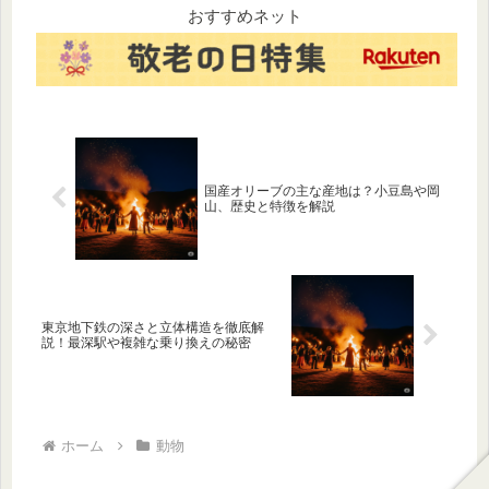
るための温め直しのコツも掲
おすすめネット
載。今日のランチやおやつ選
びの参考にしてください。
国産オリーブの主な産地は？小豆島や岡
山、歴史と特徴を解説
東京地下鉄の深さと立体構造を徹底解
説！最深駅や複雑な乗り換えの秘密
ホーム
動物