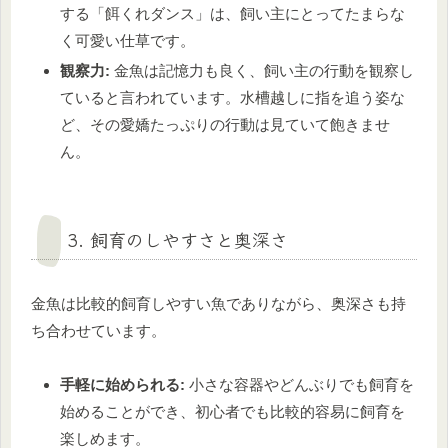
する「餌くれダンス」は、飼い主にとってたまらな
く可愛い仕草です。
観察力:
金魚は記憶力も良く、飼い主の行動を観察し
ていると言われています。水槽越しに指を追う姿な
ど、その愛嬌たっぷりの行動は見ていて飽きませ
ん。
3. 飼育のしやすさと奥深さ
金魚は比較的飼育しやすい魚でありながら、奥深さも持
ち合わせています。
手軽に始められる:
小さな容器やどんぶりでも飼育を
始めることができ、初心者でも比較的容易に飼育を
楽しめます。