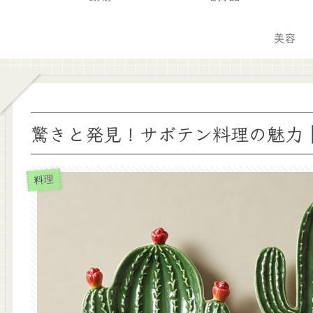
美容
驚きと発見！サボテン料理の魅力
料理