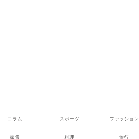
コラム
スポーツ
ファッション
家電
料理
旅行