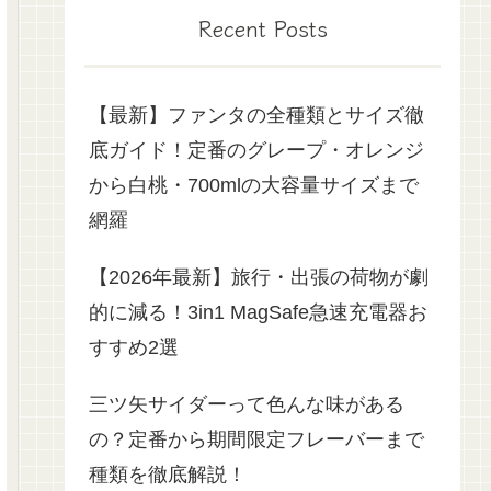
Recent Posts
【最新】ファンタの全種類とサイズ徹
底ガイド！定番のグレープ・オレンジ
から白桃・700mlの大容量サイズまで
網羅
【2026年最新】旅行・出張の荷物が劇
的に減る！3in1 MagSafe急速充電器お
すすめ2選
三ツ矢サイダーって色んな味がある
の？定番から期間限定フレーバーまで
種類を徹底解説！