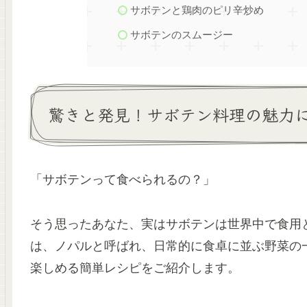
サボテンと鶏肉のピリ辛炒め
サボテンのスムージー
驚きと発見！サボテン料理の魅力
「サボテンって食べられるの？」
そう思ったあなた、実はサボテンは世界中で食用
は、ノパルと呼ばれ、日常的に食卓に並ぶ野菜の
楽しめる簡単レシピをご紹介します。