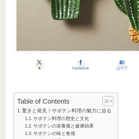
X
Facebook
はてブ
Table of Contents
驚きと発見！サボテン料理の魅力に迫る
サボテン料理の歴史と文化
サボテンの栄養価と健康効果
サボテンの味と食感