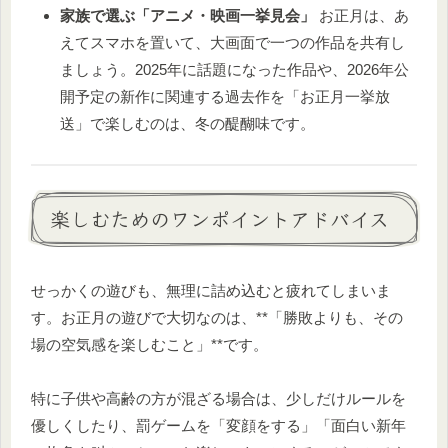
家族で選ぶ「アニメ・映画一挙見会」
お正月は、あ
えてスマホを置いて、大画面で一つの作品を共有し
ましょう。2025年に話題になった作品や、2026年公
開予定の新作に関連する過去作を「お正月一挙放
送」で楽しむのは、冬の醍醐味です。
楽しむためのワンポイントアドバイス
せっかくの遊びも、無理に詰め込むと疲れてしまいま
す。お正月の遊びで大切なのは、**「勝敗よりも、その
場の空気感を楽しむこと」**です。
特に子供や高齢の方が混ざる場合は、少しだけルールを
優しくしたり、罰ゲームを「変顔をする」「面白い新年