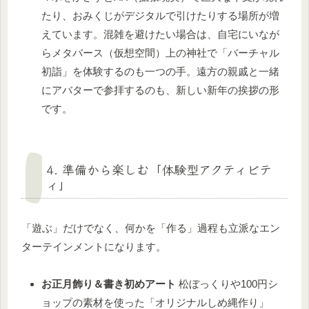
たり、おみくじがデジタルで引けたりする場所が増
えています。混雑を避けたい場合は、自宅にいなが
らメタバース（仮想空間）上の神社で「バーチャル
初詣」を体験するのも一つの手。遠方の親戚と一緒
にアバターで参拝するのも、新しい新年の挨拶の形
です。
4. 準備から楽しむ「体験型アクティビテ
ィ」
「遊ぶ」だけでなく、何かを「作る」過程も立派なエン
ターテインメントになります。
お正月飾り＆書き初めアート
松ぼっくりや100円シ
ョップの素材を使った「オリジナルしめ縄作り」