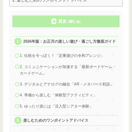
楽しむためのワンポイントアドバイス
目次
2026年版：お正月の楽しい遊び・過ごし方徹底ガイド
1. 伝統を今っぽく！「定番遊びの令和アレンジ」
2. コミュニケーションが加速する「最新ボードゲーム・
カードゲーム」
3. デジタルとアナログの融合「AR・メタバース初詣」
4. 準備から楽しむ「体験型アクティビティ」
5. ゆったり派には「没入型シアター体験」
楽しむためのワンポイントアドバイス