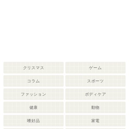
クリスマス
ゲーム
コラム
スポーツ
ファッション
ボディケア
健康
動物
嗜好品
家電