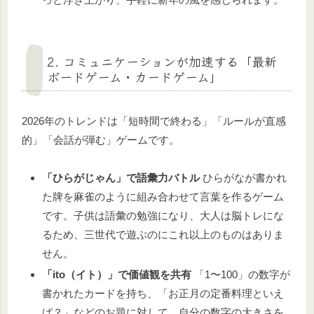
2. コミュニケーションが加速する「最新
ボードゲーム・カードゲーム」
2026年のトレンドは「短時間で終わる」「ルールが直感
的」「会話が弾む」ゲームです。
「ひらがじゃん」で語彙力バトル
ひらがなが書かれ
た牌を麻雀のように組み合わせて言葉を作るゲーム
です。子供は語彙の勉強になり、大人は脳トレにな
るため、三世代で遊ぶのにこれ以上のものはありま
せん。
「ito（イト）」で価値観を共有
「1〜100」の数字が
書かれたカードを持ち、「お正月の定番料理といえ
ば？」などのお題に対して、自分の数字の大きさを