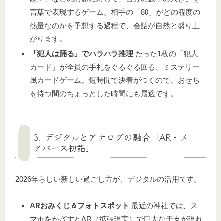
言葉で表現するゲーム。相手の「80」がどの程度の
熱量なのかを予想する過程で、会話が自然と盛り上
がります。
「犯人は踊る」でハラハラ推理
たった1枚の「犯人
カード」が全員の手札をぐるぐる回る、ミステリー
風カードゲーム。短時間で決着がつくので、おせち
を待つ間のちょっとした時間にも最適です。
3. デジタルとアナログの融合「AR・メ
タバース初詣」
2026年らしい新しい過ごし方が、デジタルの活用です。
ARおみくじ＆フォトスポット
最近の神社では、ス
マホをかざすとAR（拡張現実）で巨大な干支が現れ