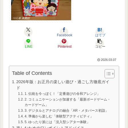
X
Facebook
はてブ
LINE
Pinterest
コピー
2026.03.07
Table of Contents
2026年版：お正月の楽しい遊び・過ごし方徹底ガイ
ド
1. 伝統を今っぽく！「定番遊びの令和アレンジ」
2. コミュニケーションが加速する「最新ボードゲーム・
カードゲーム」
3. デジタルとアナログの融合「AR・メタバース初詣」
4. 準備から楽しむ「体験型アクティビティ」
5. ゆったり派には「没入型シアター体験」