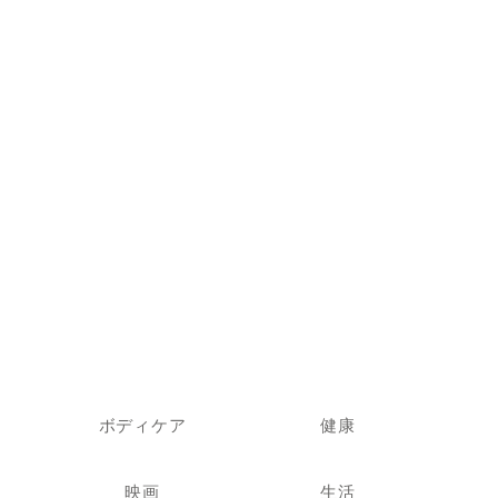
ボディケア
健康
映画
生活