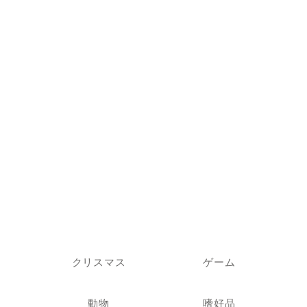
クリスマス
ゲーム
動物
嗜好品