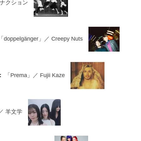
カナクション
doppelgänger」／ Creepy Nuts
：
「Prema」／ Fujii Kaze
／ 羊文学