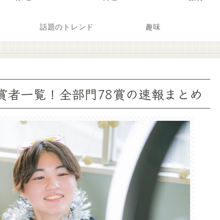
話題のトレンド
趣味
026受賞者一覧！全部門78賞の速報まとめ