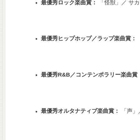
最優秀ロック楽曲賞：
「怪獣」／ サ
最優秀ヒップホップ／ラップ楽曲賞：
「
最優秀R&B／コンテンポラリー楽曲賞
最優秀オルタナティブ楽曲賞：
「声」