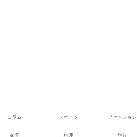
コラム
スポーツ
ファッション
家電
料理
旅行