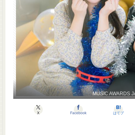
MUSIC AWARD
X
Facebook
はてブ