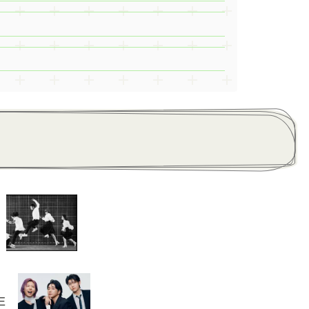
ン
PLE