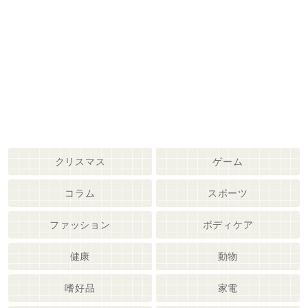
クリスマス
ゲーム
コラム
スポーツ
ファッション
ボディケア
健康
動物
嗜好品
家電