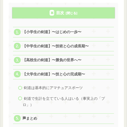
目次
【小学生の剣道】〜はじめの一歩〜
【中学生の剣道】〜技術と心の成長期〜
【高校生の剣道】〜勝負の世界へ〜
【大学生の剣道】〜技と心の完成期〜
剣道は基本的にアマチュアスポーツ
剣道で生計を立てている人はいる（事実上の「プ
ロ」）
🏁まとめ