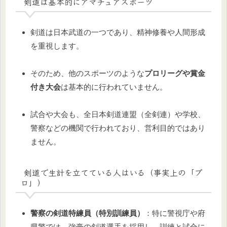
剣道は基本的にアマチュアスポーツ
剣道は日本武道の一つであり、精神修養や人間形成
を重視します。
そのため、他のスポーツのような
プロリーグや賞金
付き大会
は基本的に行われていません。
試合や大会も、全日本剣道連盟（全剣連）や学校、
警察などの機関で行われており、営利目的ではあり
ません。
剣道で生計を立てている人はいる（事実上の「プ
ロ」）
警察の剣道特練員（特別訓練員）
：特に警視庁や府
県警では、強豪の剣道選手を採用し、訓練と試合に