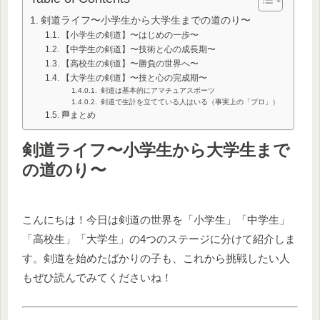
剣道ライフ〜小学生から大学生までの道のり〜
【小学生の剣道】〜はじめの一歩〜
【中学生の剣道】〜技術と心の成長期〜
【高校生の剣道】〜勝負の世界へ〜
【大学生の剣道】〜技と心の完成期〜
剣道は基本的にアマチュアスポーツ
剣道で生計を立てている人はいる（事実上の「プロ」）
🏁まとめ
剣道ライフ〜小学生から大学生まで
の道のり〜
こんにちは！今日は剣道の世界を「小学生」「中学生」
「高校生」「大学生」の4つのステージに分けて紹介しま
す。剣道を始めたばかりの子も、これから挑戦したい人
もぜひ読んでみてくださいね！