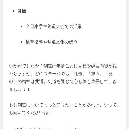
目標
全日本学生剣道大会での活躍
後輩指導や剣道文化の伝承
いかがでしたか？剣道は年齢ごとに目標や練習内容が変
わりますが、どのステージでも「礼儀」「努力」「挑
戦」の精神は共通。剣道を通じて心も体も成長していき
ましょう！
もし剣道についてもっと知りたいことがあれば、いつで
も聞いてくださいね！