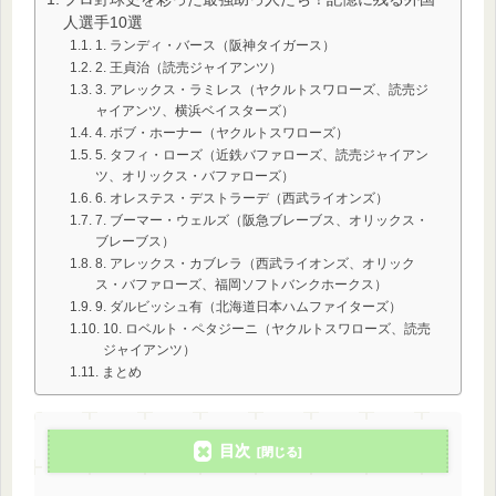
人選手10選
1. ランディ・バース（阪神タイガース）
2. 王貞治（読売ジャイアンツ）
3. アレックス・ラミレス（ヤクルトスワローズ、読売ジ
ャイアンツ、横浜ベイスターズ）
4. ボブ・ホーナー（ヤクルトスワローズ）
5. タフィ・ローズ（近鉄バファローズ、読売ジャイアン
ツ、オリックス・バファローズ）
6. オレステス・デストラーデ（西武ライオンズ）
7. ブーマー・ウェルズ（阪急ブレーブス、オリックス・
ブレーブス）
8. アレックス・カブレラ（西武ライオンズ、オリック
ス・バファローズ、福岡ソフトバンクホークス）
9. ダルビッシュ有（北海道日本ハムファイターズ）
10. ロベルト・ペタジーニ（ヤクルトスワローズ、読売
ジャイアンツ）
まとめ
目次