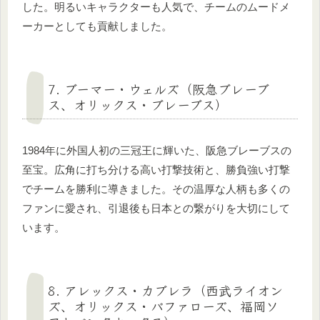
した。明るいキャラクターも人気で、チームのムードメ
ーカーとしても貢献しました。
7. ブーマー・ウェルズ（阪急ブレーブ
ス、オリックス・ブレーブス）
1984年に外国人初の三冠王に輝いた、阪急ブレーブスの
至宝。広角に打ち分ける高い打撃技術と、勝負強い打撃
でチームを勝利に導きました。その温厚な人柄も多くの
ファンに愛され、引退後も日本との繋がりを大切にして
います。
8. アレックス・カブレラ（西武ライオン
ズ、オリックス・バファローズ、福岡ソ