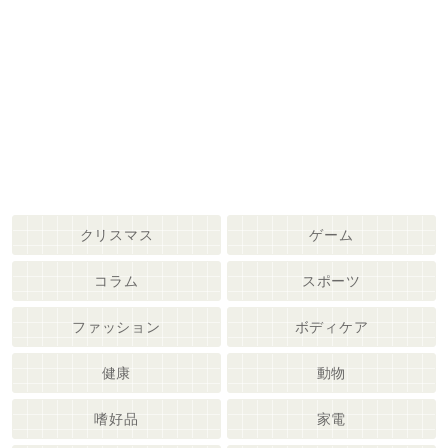
クリスマス
ゲーム
コラム
スポーツ
ファッション
ボディケア
健康
動物
嗜好品
家電