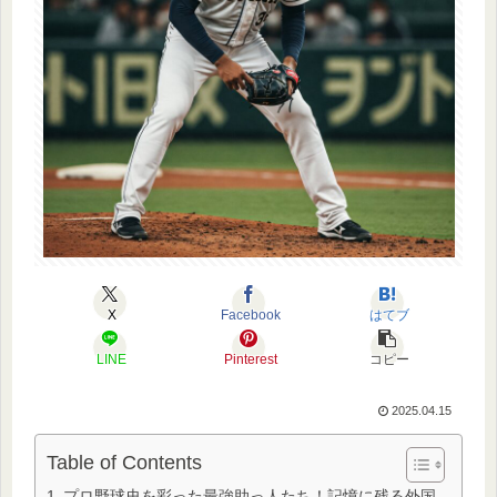
X
Facebook
はてブ
LINE
Pinterest
コピー
2025.04.15
Table of Contents
プロ野球史を彩った最強助っ人たち！記憶に残る外国