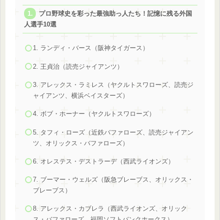
プロ野球史を彩った最強助っ人たち！記憶に残る外国
人選手10選
1. ランディ・バース（阪神タイガース）
2. 王貞治（読売ジャイアンツ）
3. アレックス・ラミレス（ヤクルトスワローズ、読売ジ
ャイアンツ、横浜ベイスターズ）
4. ボブ・ホーナー（ヤクルトスワローズ）
5. タフィ・ローズ（近鉄バファローズ、読売ジャイアン
ツ、オリックス・バファローズ）
6. オレステス・デストラーデ（西武ライオンズ）
7. ブーマー・ウェルズ（阪急ブレーブス、オリックス・
ブレーブス）
8. アレックス・カブレラ（西武ライオンズ、オリック
ス・バファローズ、福岡ソフトバンクホークス）