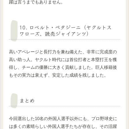
躍は言うまでもありません。
10. ロベルト・ペタジーニ（ヤクルトス
ワローズ、読売ジャイアンツ）
高いアベレージと長打力を兼ね備えた、非常に完成度の
高い助っ人。ヤクルト時代には首位打者と本塁打王を獲
得し、チームの優勝に大きく貢献しました。巨人移籍後
もその実力は衰えず、安定した成績を残しました。
まとめ
今回選出した10名の外国人選手以外にも、プロ野球史に
は多くの素晴らしい外国人選手たちが存在し、その活躍