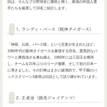
回は、そんなプロ野球史に燦然と輝く、最強の外国人選
手たちを厳選して10名ご紹介します。
1. ランディ・バース（阪神タイガース）
「神様、仏様、バース様」という言葉が生まれたほど、
1980年代の阪神タイガースを象徴する存在。驚異的なパ
ワーと勝負強さを兼ね備え、1985年には三冠王を獲得
し、チームを21年ぶりのリーグ優勝、そして初の日本一
に導きました。その打棒はまさに破壊的で、甲子園のバ
ックスクリーン3連発は伝説として語り継がれています。
2. 王貞治（読売ジャイアンツ）