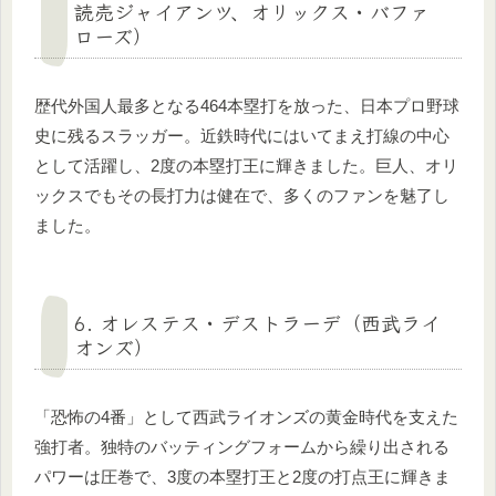
読売ジャイアンツ、オリックス・バファ
ローズ）
歴代外国人最多となる464本塁打を放った、日本プロ野球
史に残るスラッガー。近鉄時代にはいてまえ打線の中心
として活躍し、2度の本塁打王に輝きました。巨人、オリ
ックスでもその長打力は健在で、多くのファンを魅了し
ました。
6. オレステス・デストラーデ（西武ライ
オンズ）
「恐怖の4番」として西武ライオンズの黄金時代を支えた
強打者。独特のバッティングフォームから繰り出される
パワーは圧巻で、3度の本塁打王と2度の打点王に輝きま