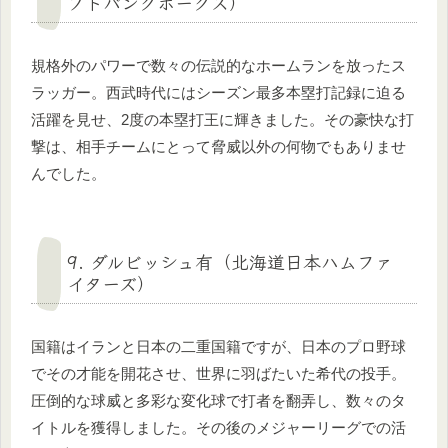
フトバンクホークス）
規格外のパワーで数々の伝説的なホームランを放ったス
ラッガー。西武時代にはシーズン最多本塁打記録に迫る
活躍を見せ、2度の本塁打王に輝きました。その豪快な打
撃は、相手チームにとって脅威以外の何物でもありませ
んでした。
9. ダルビッシュ有（北海道日本ハムファ
イターズ）
国籍はイランと日本の二重国籍ですが、日本のプロ野球
でその才能を開花させ、世界に羽ばたいた希代の投手。
圧倒的な球威と多彩な変化球で打者を翻弄し、数々のタ
イトルを獲得しました。その後のメジャーリーグでの活