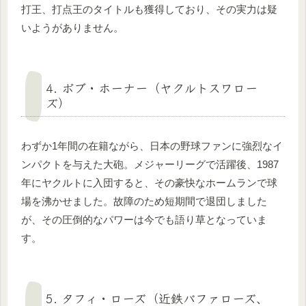
打王、打点王のタイトルも獲得しており、その実力は疑
いようがありません。
4. ボブ・ホーナー（ヤクルトスワロー
ズ）
わずか1年間の在籍ながら、日本の野球ファンに強烈なイ
ンパクトを与えた大砲。メジャーリーグで活躍後、1987
年にヤクルトに入団すると、その豪快なホームランで球
場を沸かせました。故障のため短期間で退団しました
が、その圧倒的なパワーは今でも語り草となっていま
す。
5. タフィ・ローズ（近鉄バファローズ、