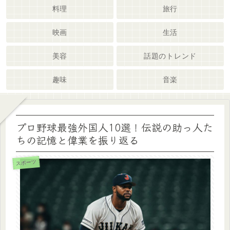
料理
旅行
映画
生活
美容
話題のトレンド
趣味
音楽
プロ野球最強外国人10選！伝説の助っ人た
ちの記憶と偉業を振り返る
スポーツ