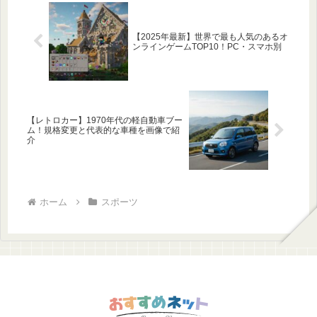
【2025年最新】世界で最も人気のあるオ
ンラインゲームTOP10！PC・スマホ別
【レトロカー】1970年代の軽自動車ブー
ム！規格変更と代表的な車種を画像で紹
介
ホーム
スポーツ