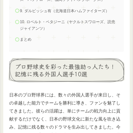
9. ダルビッシュ有（北海道日本ハムファイターズ）
10. ロベルト・ペタジーニ（ヤクルトスワローズ、読売
ジャイアンツ）
まとめ
プロ野球史を彩った最強助っ人たち！
記憶に残る外国人選手10選
日本のプロ野球界には、数々の外国人選手が来日し、そ
の卓越した能力でチームを勝利に導き、ファンを魅了し
てきました。彼らの活躍は、単にチームの戦力向上に貢
献するだけでなく、日本の野球文化に新たな風を吹き込
み、記憶に残る数々のドラマを生み出してきました。今