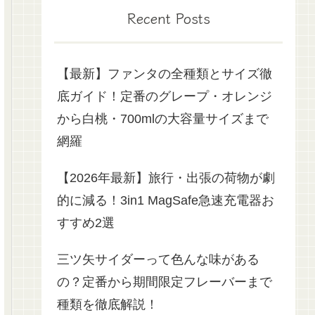
Recent Posts
【最新】ファンタの全種類とサイズ徹
底ガイド！定番のグレープ・オレンジ
から白桃・700mlの大容量サイズまで
網羅
【2026年最新】旅行・出張の荷物が劇
的に減る！3in1 MagSafe急速充電器お
すすめ2選
三ツ矢サイダーって色んな味がある
の？定番から期間限定フレーバーまで
種類を徹底解説！