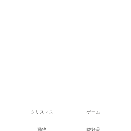
クリスマス
ゲーム
動物
嗜好品