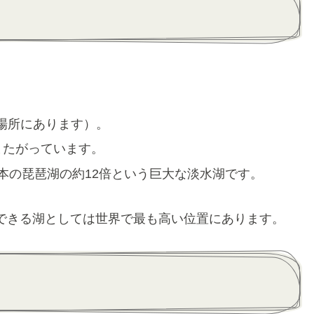
。
場所にあります）。
またがっています。
日本の琵琶湖の約12倍という巨大な淡水湖です。
できる湖としては世界で最も高い位置にあります。