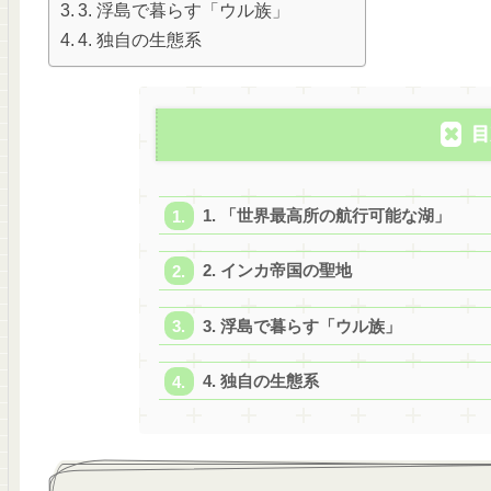
3. 浮島で暮らす「ウル族」
4. 独自の生態系
目
1. 「世界最高所の航行可能な湖」
2. インカ帝国の聖地
3. 浮島で暮らす「ウル族」
4. 独自の生態系