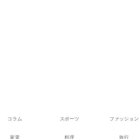
コラム
スポーツ
ファッション
家電
料理
旅行