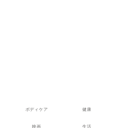
ボディケア
健康
映画
生活