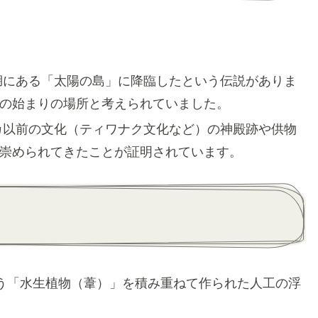
湖にある「太陽の島」に降臨したという伝説がありま
の始まりの場所と考えられていました。
カ以前の文化（ティワナク文化など）の神殿跡や供物
崇められてきたことが証明されています。
う「水生植物（葦）」を積み重ねて作られた人工の浮