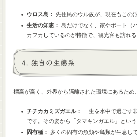
ウロス島：
先住民のウル族が、現在もこの
生活の知恵：
島だけでなく、家やボート（
カフカしているのが特徴で、観光客も訪れる
4. 独自の生態系
標高が高く、外界から隔離された環境にあるため
チチカカミズガエル：
一生を水中で過ごす
です。その姿から「タマキンガエル」という
固有種：
多くの固有の魚類や鳥類が生息し