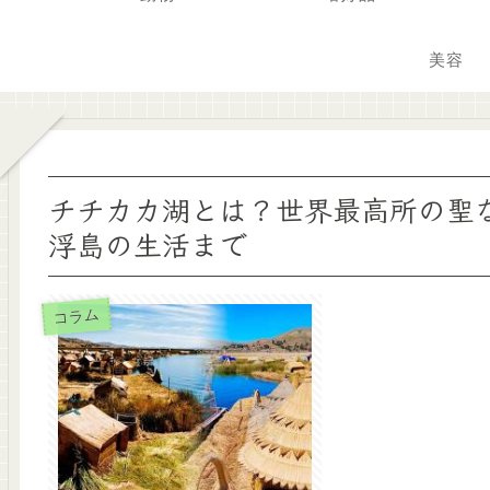
美容
チチカカ湖とは？世界最高所の聖
浮島の生活まで
コラム