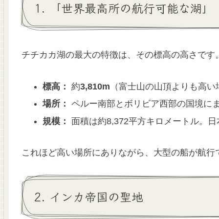
1. 「世界最高所の航行可能な湖」
チチカカ湖の最大の特徴は、その標高の高さです
標高：
約
3,810m
（富士山の山頂よりも高い
場所：
ペルー南部とボリビア西部の国境に
規模：
面積は約8,372平方キロメートル。
これほど高い場所にありながら、大型の船が航行
2. インカ帝国の聖地